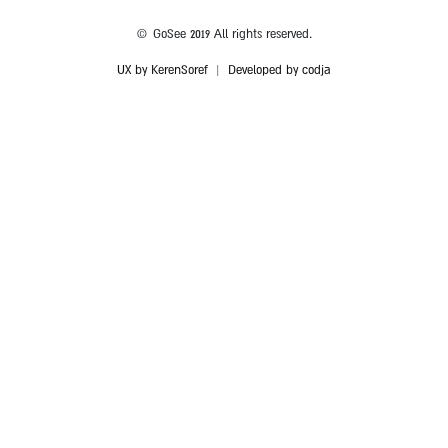
© GoSee 2019 All rights reserved.
UX by KerenSoref
|
Developed by codja