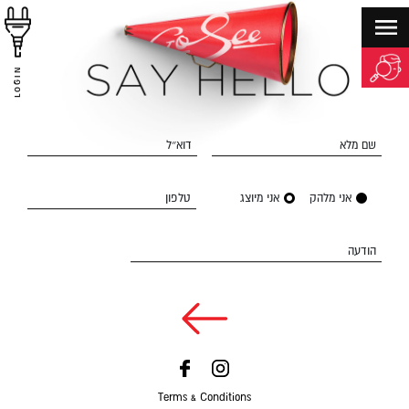
LOGIN
שם מלא
דוא״ל
אני מלהק
אני מיוצג
טלפון
הודעה
Terms & Conditions