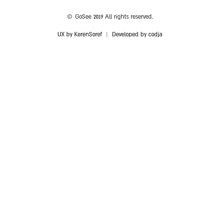
© GoSee 2019 All rights reserved.
UX by KerenSoref
|
Developed by codja