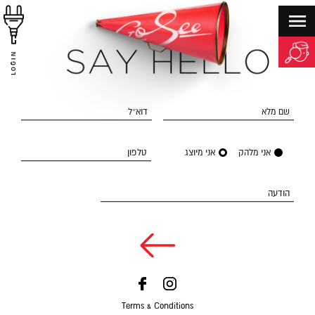
LOGIN
שם מלא
דוא״ל
אני מלהק
אני מיוצג
טלפון
הודעה
Terms & Conditions