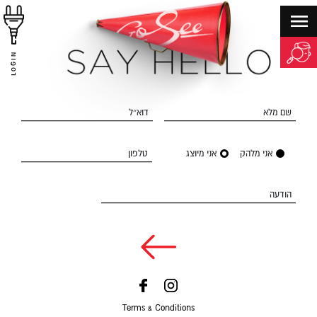
LOGIN
שם מלא
דוא״ל
אני מלהק
אני מיוצג
טלפון
הודעה
Terms & Conditions