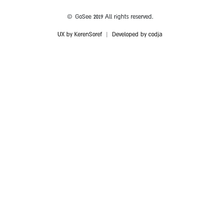
© GoSee 2019 All rights reserved.
UX by KerenSoref
|
Developed by codja