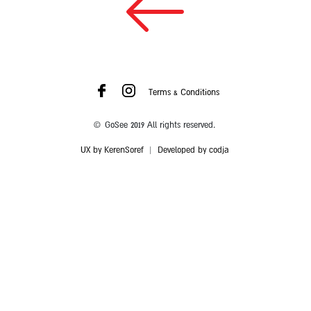
Terms & Conditions
© GoSee 2019 All rights reserved.
UX by KerenSoref
|
Developed by codja