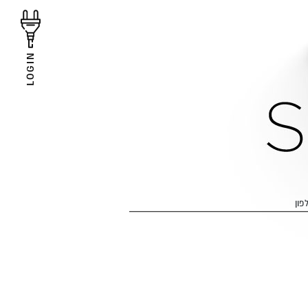
LOGIN
פון