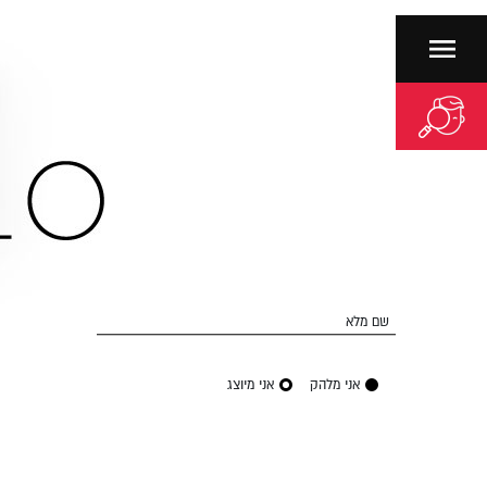
שם מלא
אני מלהק
אני מיוצג