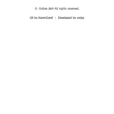
© GoSee 2019 All rights reserved.
UX by KerenSoref
|
Developed by codja