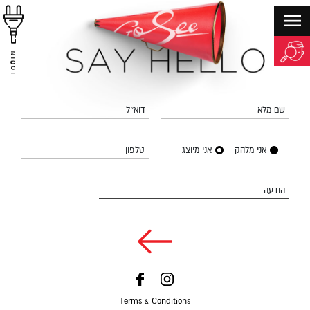
LOGIN
שם מלא
דוא״ל
אני מלהק
אני מיוצג
טלפון
הודעה
Terms & Conditions