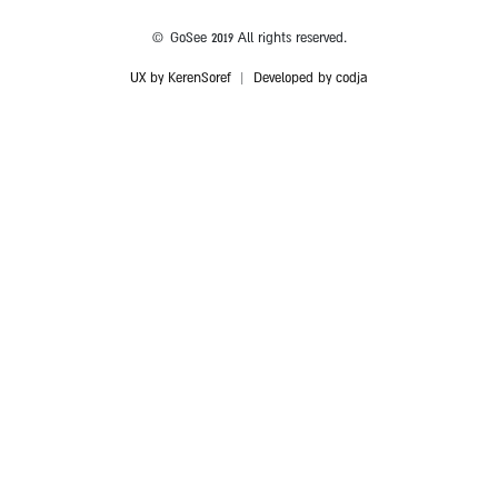
© GoSee 2019 All rights reserved.
UX by KerenSoref
|
Developed by codja