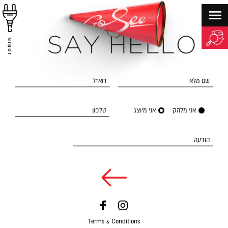
LOGIN
שם מלא
דוא״ל
אני מלהק
אני מיוצג
טלפון
הודעה
Terms & Conditions