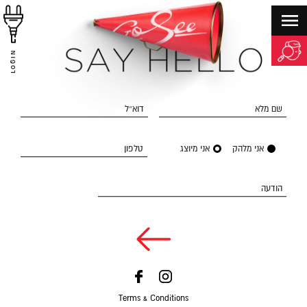
LOGIN
שם מלא
דוא״ל
אני מלהק
אני מיוצג
טלפון
הודעה
Terms & Conditions