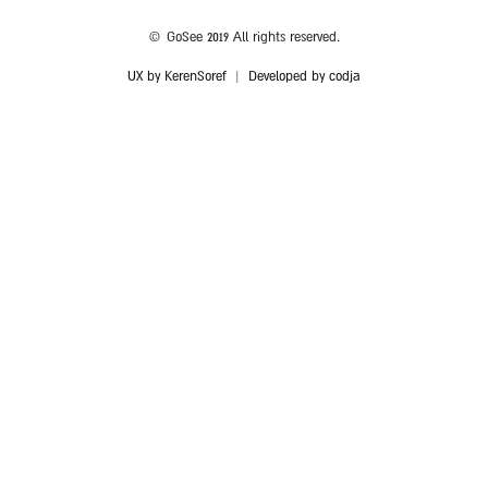
© GoSee 2019 All rights reserved.
UX by KerenSoref
|
Developed by codja