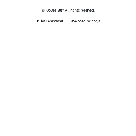
© GoSee 2019 All rights reserved.
UX by KerenSoref
|
Developed by codja