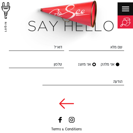
LOGIN
שם מלא
דוא״ל
אני מלהק
אני מיוצג
טלפון
הודעה
Terms & Conditions