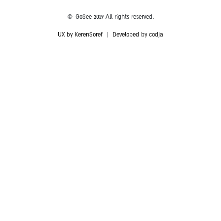
© GoSee 2019 All rights reserved.
UX by KerenSoref
|
Developed by codja