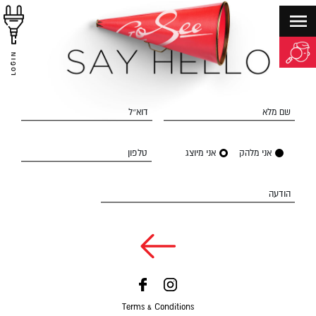
LOGIN
שם מלא
דוא״ל
אני מלהק
אני מיוצג
טלפון
הודעה
Terms & Conditions