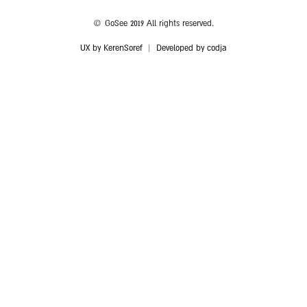
© GoSee 2019 All rights reserved.
UX by KerenSoref
|
Developed by codja