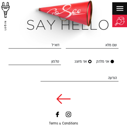
LOGIN
שם מלא
דוא״ל
אני מלהק
אני מיוצג
טלפון
הודעה
Terms & Conditions