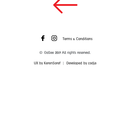
Terms & Conditions
© GoSee 2019 All rights reserved.
UX by KerenSoref
|
Developed by codja