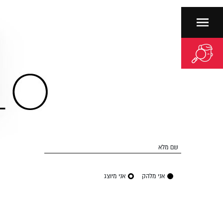
שם מלא
אני מלהק
אני מיוצג