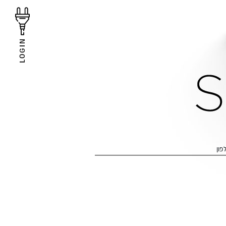
LOGIN
פון