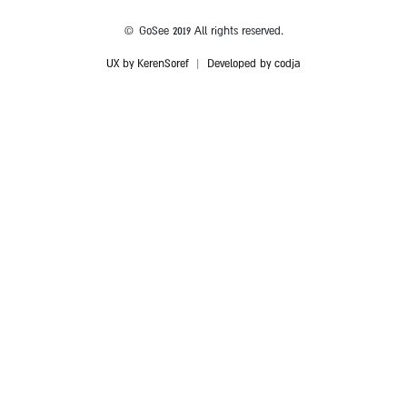
© GoSee 2019 All rights reserved.
UX by KerenSoref
|
Developed by codja