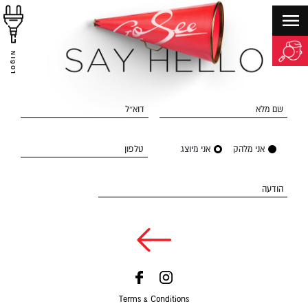
LOGIN
שם מלא
דוא״ל
אני מלהק
אני מיוצג
טלפון
הודעה
Terms & Conditions