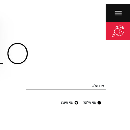
שם מלא
אני מלהק
אני מיוצג