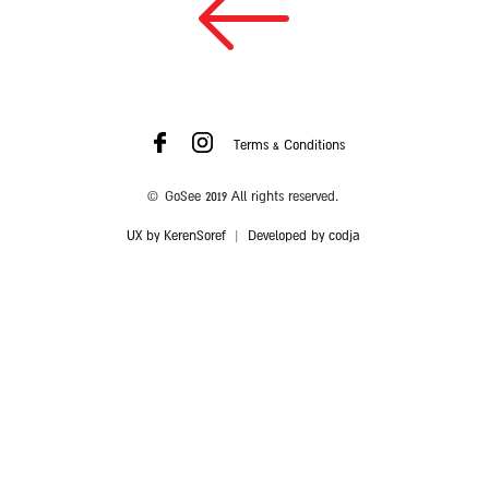
Terms & Conditions
© GoSee 2019 All rights reserved.
UX by KerenSoref
|
Developed by codja