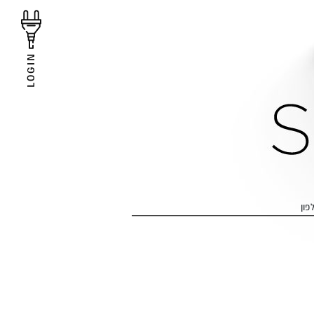
LOGIN
פון