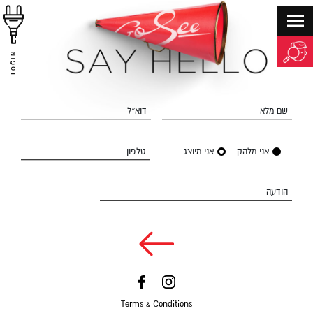
LOGIN
שם מלא
דוא״ל
אני מלהק
אני מיוצג
טלפון
הודעה
Terms & Conditions