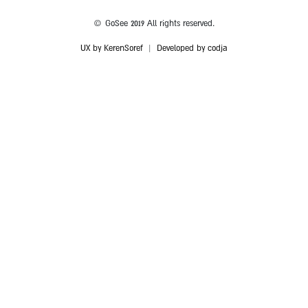
© GoSee 2019 All rights reserved.
UX by KerenSoref
|
Developed by codja