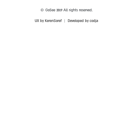
© GoSee 2019 All rights reserved.
UX by KerenSoref
|
Developed by codja