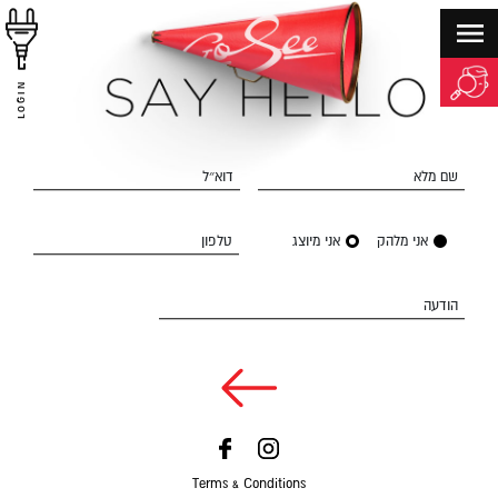
LOGIN
שם מלא
דוא״ל
אני מלהק
אני מיוצג
טלפון
הודעה
Terms & Conditions