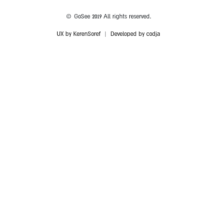
© GoSee 2019 All rights reserved.
UX by KerenSoref
|
Developed by codja