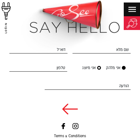
LOGIN
שם מלא
דוא״ל
אני מלהק
אני מיוצג
טלפון
הודעה
Terms & Conditions