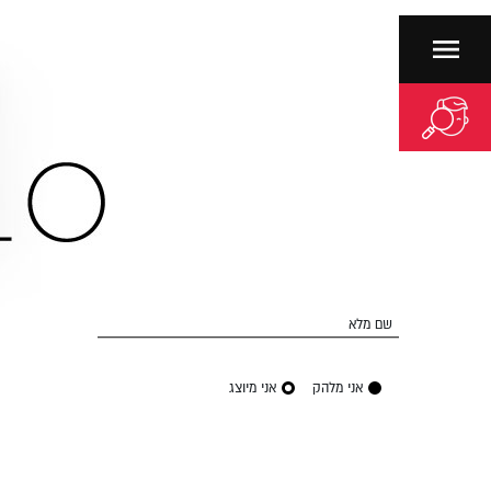
שם מלא
אני מלהק
אני מיוצג