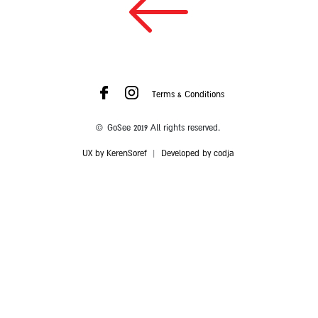
Terms & Conditions
© GoSee 2019 All rights reserved.
UX by KerenSoref
|
Developed by codja