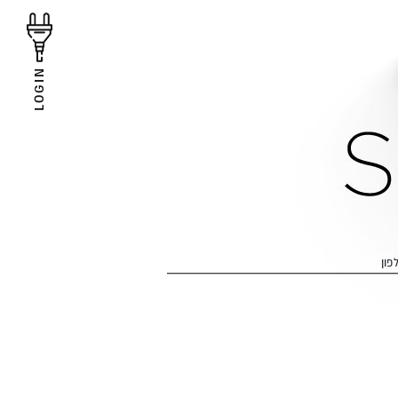
LOGIN
פון