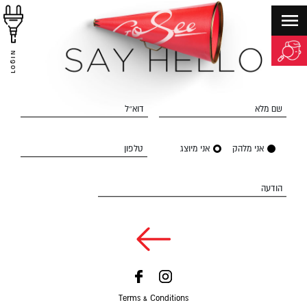
LOGIN
שם מלא
דוא״ל
אני מלהק
אני מיוצג
טלפון
הודעה
Terms & Conditions