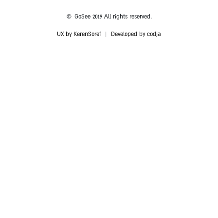
© GoSee 2019 All rights reserved.
UX by KerenSoref
|
Developed by codja