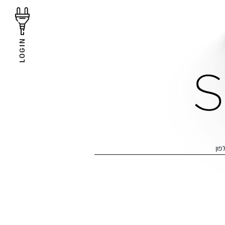
LOGIN
פון