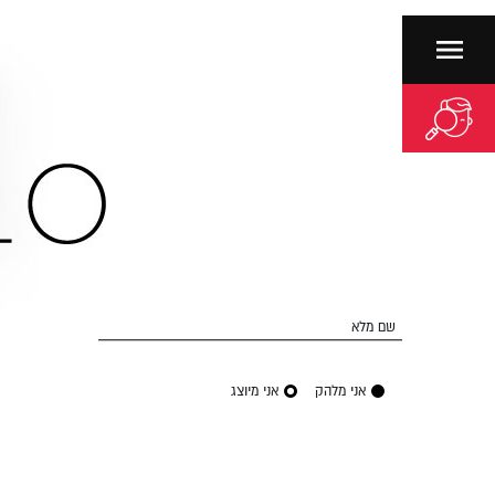
שם מלא
אני מלהק
אני מיוצג