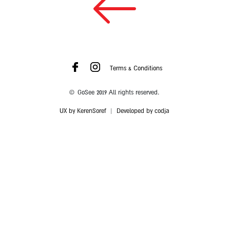
Terms & Conditions
© GoSee 2019 All rights reserved.
UX by KerenSoref
|
Developed by codja