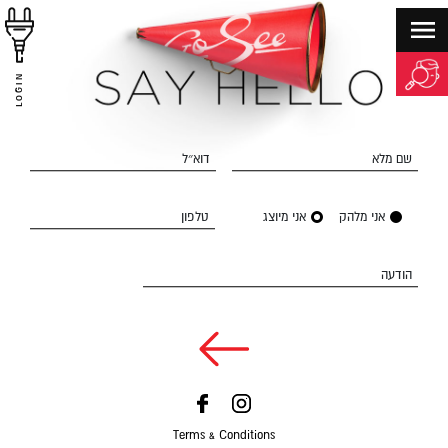
LOGIN
שם מלא
דוא״ל
אני מלהק
אני מיוצג
טלפון
הודעה
Terms & Conditions