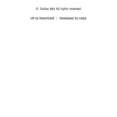
© GoSee 2019 All rights reserved.
UX by KerenSoref
|
Developed by codja