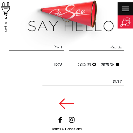
LOGIN
שם מלא
דוא״ל
אני מלהק
אני מיוצג
טלפון
הודעה
Terms & Conditions