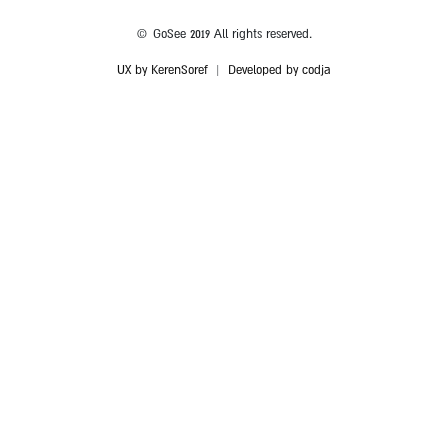
© GoSee 2019 All rights reserved.
UX by KerenSoref
|
Developed by codja