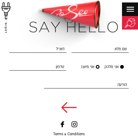
LOGIN
שם מלא
דוא״ל
אני מלהק
אני מיוצג
טלפון
הודעה
Terms & Conditions