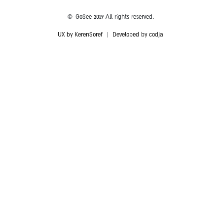
© GoSee 2019 All rights reserved.
UX by KerenSoref
|
Developed by codja