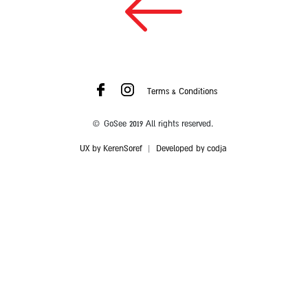
Terms & Conditions
© GoSee 2019 All rights reserved.
UX by KerenSoref
|
Developed by codja