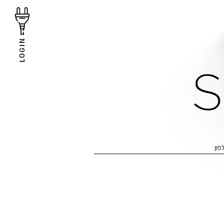
LOGIN
פון