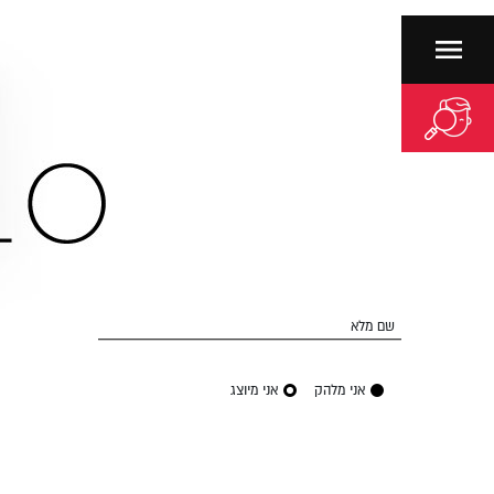
שם מלא
אני מלהק
אני מיוצג