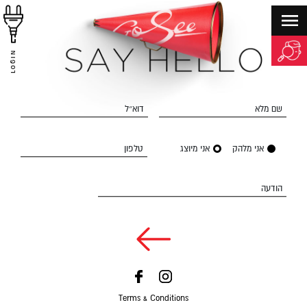
LOGIN
שם מלא
דוא״ל
אני מלהק
אני מיוצג
טלפון
הודעה
Terms & Conditions