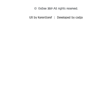
© GoSee 2019 All rights reserved.
UX by KerenSoref
|
Developed by codja