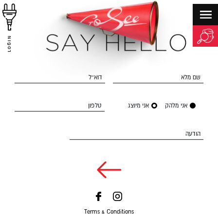
LOGIN
שם מלא
דוא״ל
אני מלהק
אני מיוצג
טלפון
הודעה
Terms & Conditions