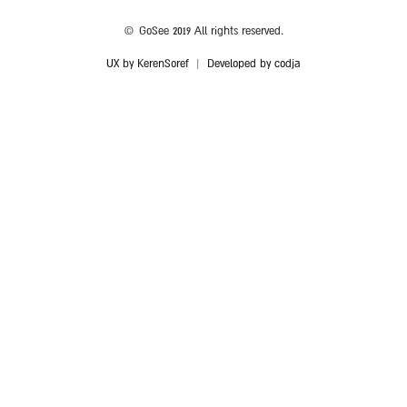
© GoSee 2019 All rights reserved.
UX by KerenSoref
|
Developed by codja