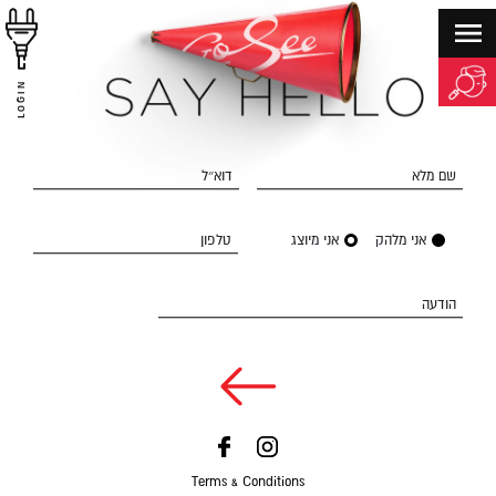
LOGIN
שם מלא
דוא״ל
אני מלהק
אני מיוצג
טלפון
הודעה
Terms & Conditions