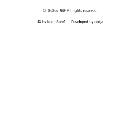
© GoSee 2019 All rights reserved.
UX by KerenSoref
|
Developed by codja