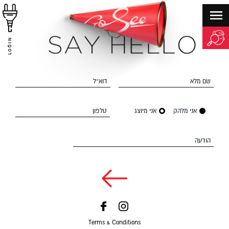
LOGIN
שם מלא
דוא״ל
אני מלהק
אני מיוצג
טלפון
הודעה
Terms & Conditions