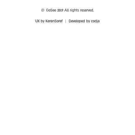
© GoSee 2019 All rights reserved.
UX by KerenSoref
|
Developed by codja