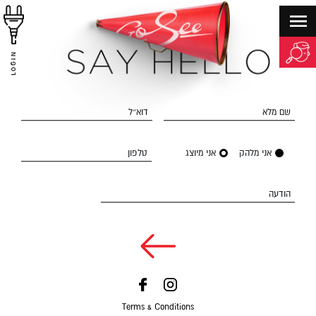
LOGIN
שם מלא
דוא״ל
אני מלהק
אני מיוצג
טלפון
הודעה
Terms & Conditions