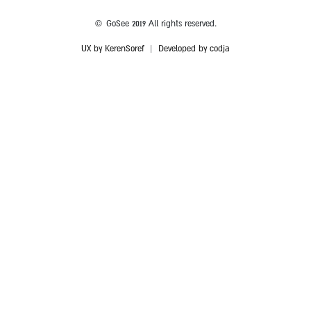
© GoSee 2019 All rights reserved.
UX by KerenSoref
|
Developed by codja