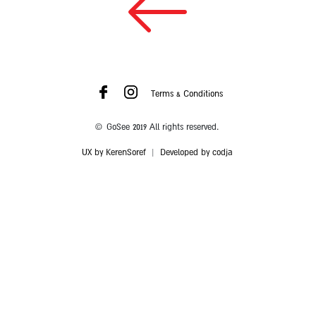
Terms & Conditions
© GoSee 2019 All rights reserved.
UX by KerenSoref
|
Developed by codja