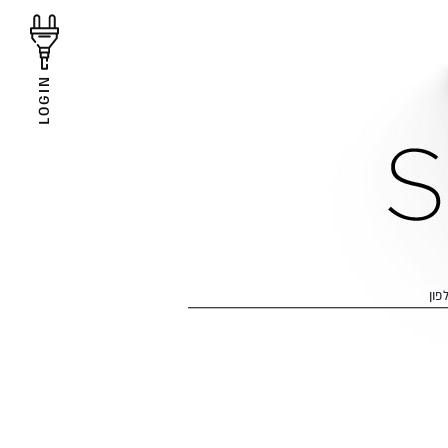
LOGIN
פון