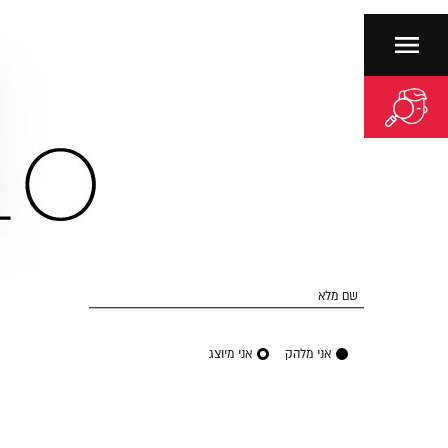
שם מלא
אני מלהק
אני מיוצג