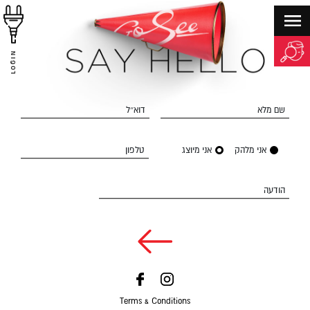
LOGIN
שם מלא
דוא״ל
אני מלהק
אני מיוצג
טלפון
הודעה
Terms & Conditions