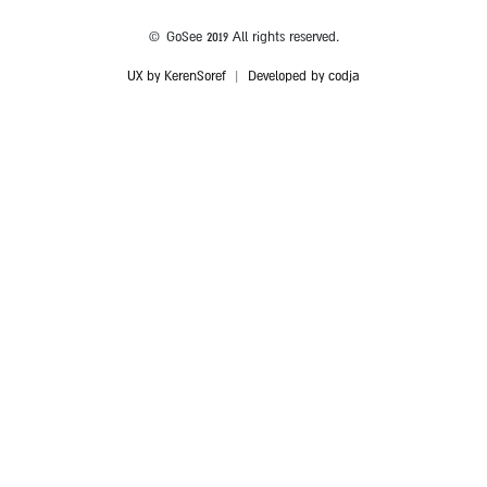
© GoSee 2019 All rights reserved.
UX by KerenSoref
|
Developed by codja