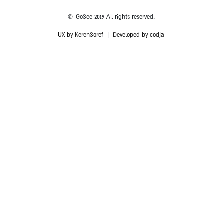
© GoSee 2019 All rights reserved.
UX by KerenSoref
|
Developed by codja