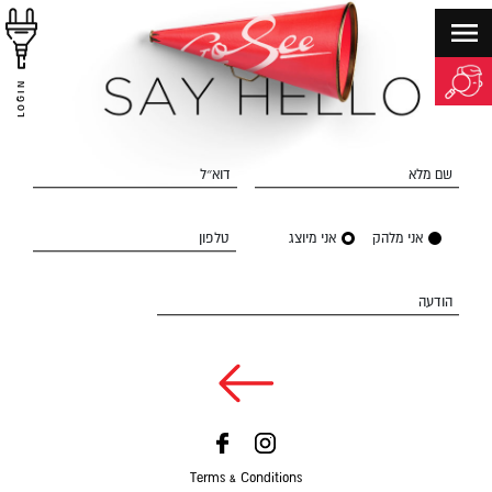
LOGIN
שם מלא
דוא״ל
אני מלהק
אני מיוצג
טלפון
הודעה
Terms & Conditions