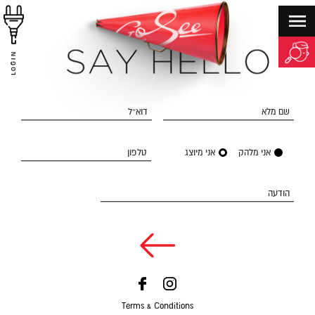
LOGIN
שם מלא
דוא״ל
אני מלהק
אני מיוצג
טלפון
הודעה
Terms & Conditions