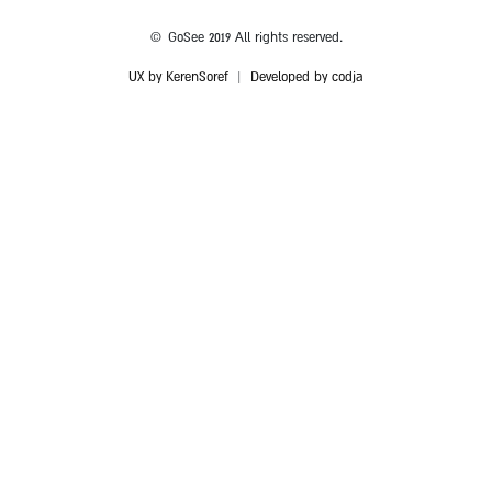
© GoSee 2019 All rights reserved.
UX by KerenSoref
|
Developed by codja