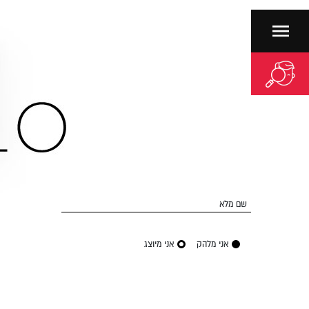
שם מלא
אני מלהק
אני מיוצג