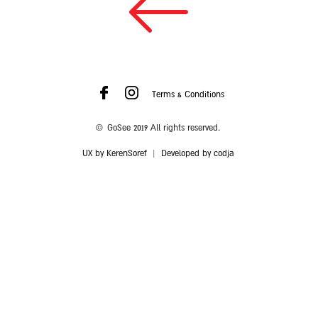
Terms & Conditions
© GoSee 2019 All rights reserved.
UX by KerenSoref
|
Developed by codja