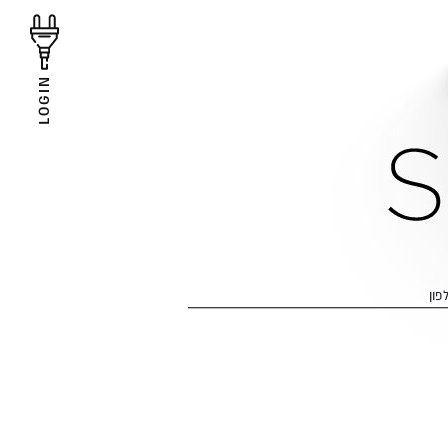
LOGIN
פון