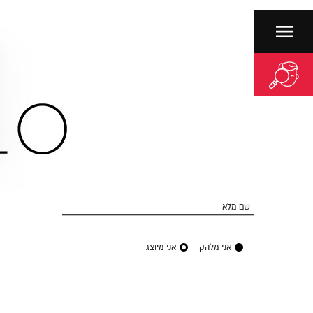
שם מלא
אני מלהק
אני מיוצג