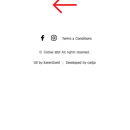
Terms & Conditions
© GoSee 2019 All rights reserved.
UX by KerenSoref
|
Developed by codja