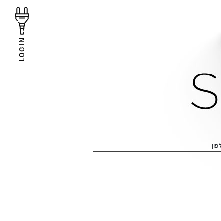
LOGIN
פון