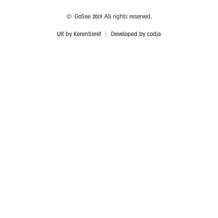
© GoSee 2019 All rights reserved.
UX by KerenSoref
|
Developed by codja