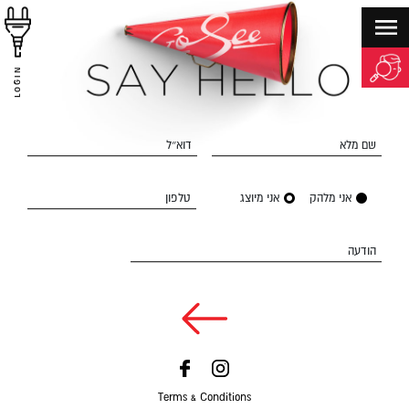
LOGIN
שם מלא
דוא״ל
אני מלהק
אני מיוצג
טלפון
הודעה
Terms & Conditions