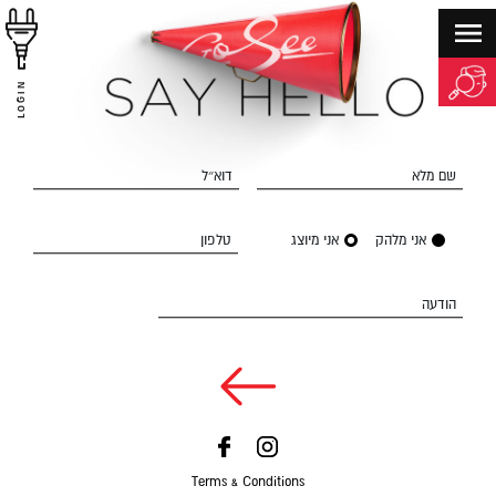
LOGIN
שם מלא
דוא״ל
אני מלהק
אני מיוצג
טלפון
הודעה
Terms & Conditions