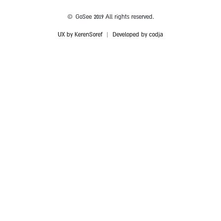
© GoSee 2019 All rights reserved.
UX by KerenSoref
|
Developed by codja