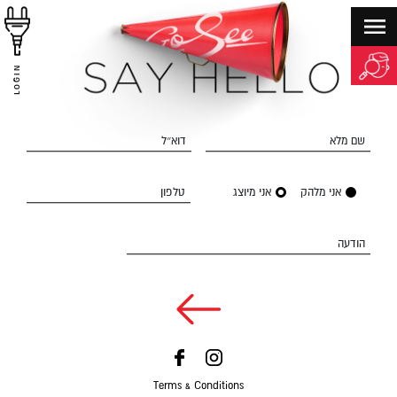
LOGIN
שם מלא
דוא״ל
אני מלהק
אני מיוצג
טלפון
הודעה
Terms & Conditions