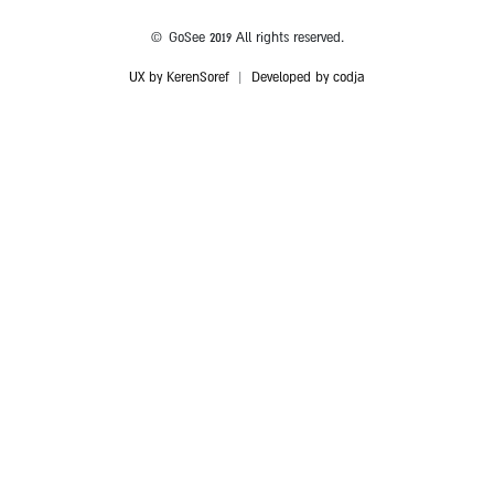
© GoSee 2019 All rights reserved.
UX by KerenSoref
|
Developed by codja