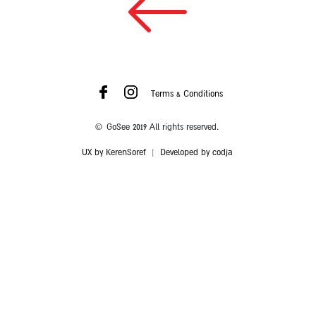
Terms & Conditions
© GoSee 2019 All rights reserved.
UX by KerenSoref
|
Developed by codja