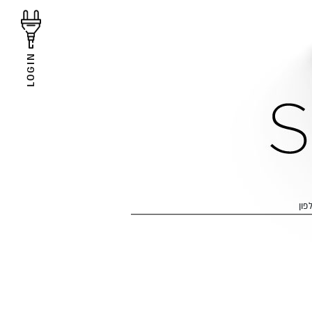
LOGIN
פון