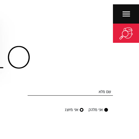
שם מלא
אני מלהק
אני מיוצג