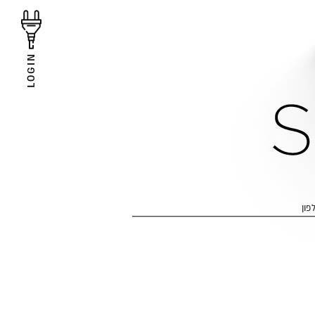
LOGIN
פון