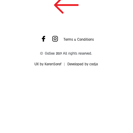
Terms & Conditions
© GoSee 2019 All rights reserved.
UX by KerenSoref
|
Developed by codja