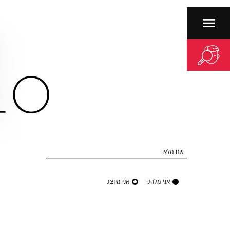
שם מלא
אני מלהק
אני מיוצג