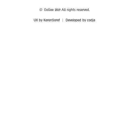
© GoSee 2019 All rights reserved.
UX by KerenSoref
|
Developed by codja