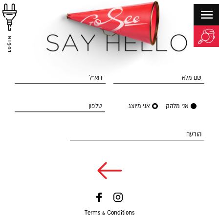
LOGIN
שם מלא
דוא״ל
אני מלהק
אני מיוצג
טלפון
הודעה
Terms & Conditions