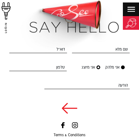
LOGIN
שם מלא
דוא״ל
אני מלהק
אני מיוצג
טלפון
הודעה
Terms & Conditions