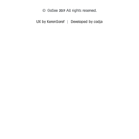
© GoSee 2019 All rights reserved.
UX by KerenSoref
|
Developed by codja