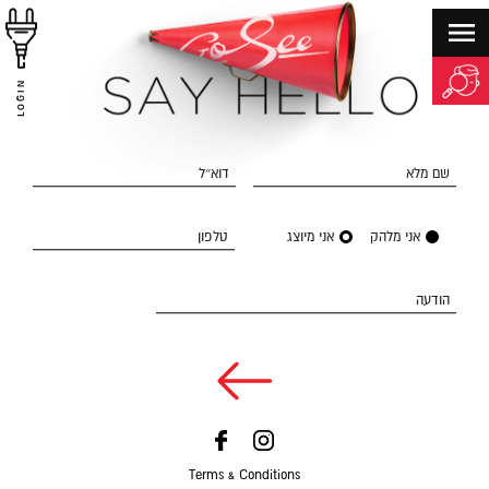
LOGIN
שם מלא
דוא״ל
אני מלהק
אני מיוצג
טלפון
הודעה
Terms & Conditions