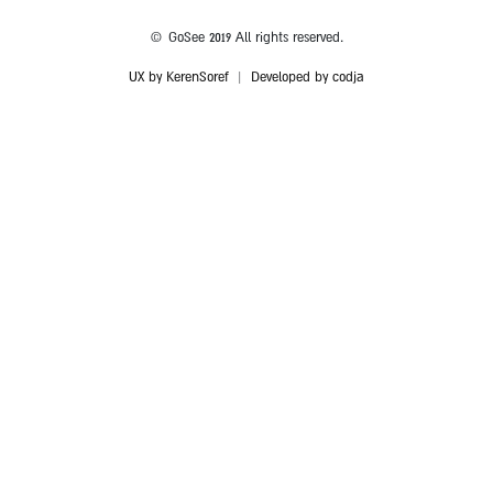
© GoSee 2019 All rights reserved.
UX by KerenSoref
|
Developed by codja