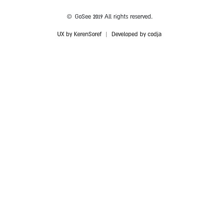
© GoSee 2019 All rights reserved.
UX by KerenSoref
|
Developed by codja