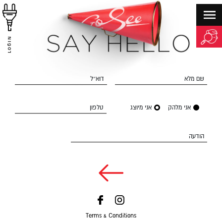
LOGIN
שם מלא
דוא״ל
אני מלהק
אני מיוצג
טלפון
הודעה
Terms & Conditions