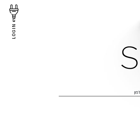
LOGIN
פון