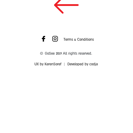
Terms & Conditions
© GoSee 2019 All rights reserved.
UX by KerenSoref
|
Developed by codja