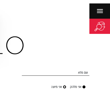
שם מלא
אני מלהק
אני מיוצג