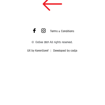
Terms & Conditions
© GoSee 2019 All rights reserved.
UX by KerenSoref
|
Developed by codja