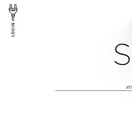
LOGIN
פון