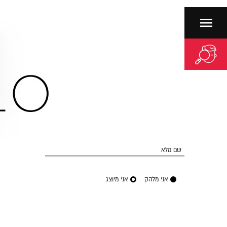
שם מלא
אני מלהק
אני מיוצג