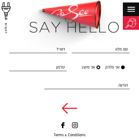
LOGIN
שם מלא
דוא״ל
אני מלהק
אני מיוצג
טלפון
הודעה
Terms & Conditions