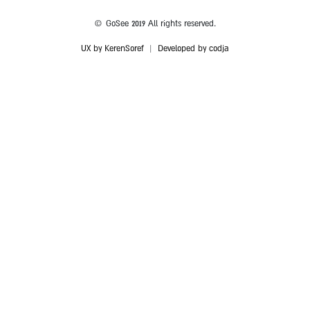
© GoSee 2019 All rights reserved.
UX by KerenSoref
|
Developed by codja