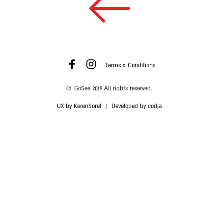
Terms & Conditions
© GoSee 2019 All rights reserved.
UX by KerenSoref
|
Developed by codja