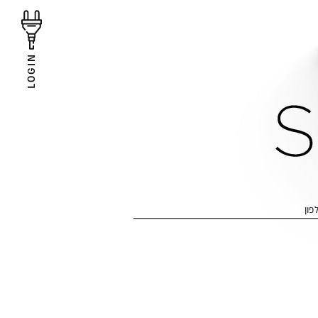
LOGIN
טלפ