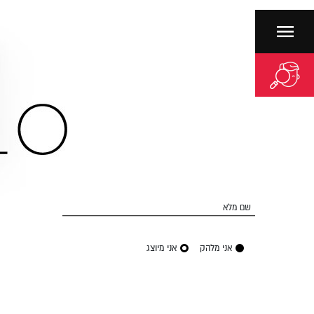
שם מלא
אני מיוצג
אני מלהק