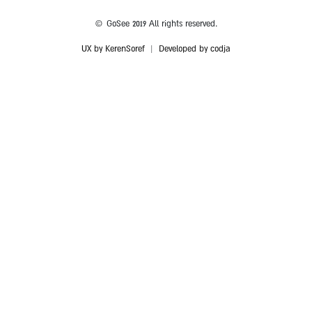
© GoSee 2019 All rights reserved.
UX by KerenSoref
|
Developed by codja