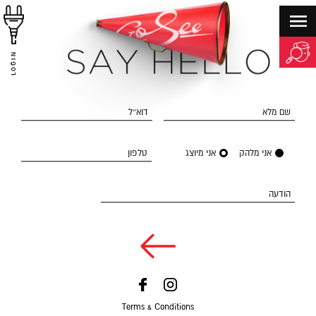
LOGIN
שם מלא
דוא״ל
אני מלהק
אני מיוצג
טלפון
הודעה
Terms & Conditions