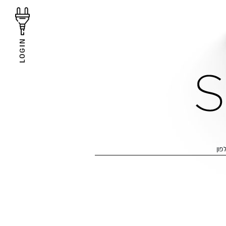
LOGIN
פון