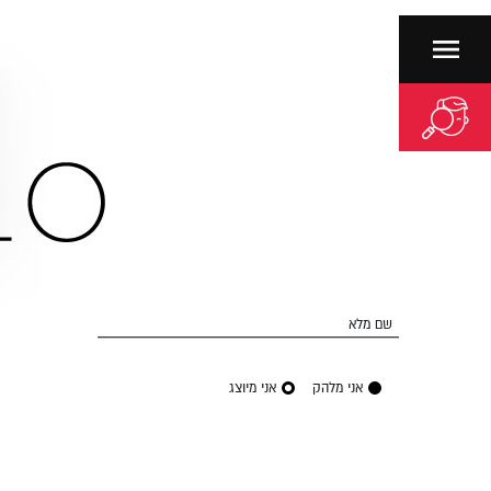
שם מלא
אני מלהק
אני מיוצג