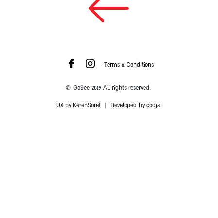
Terms & Conditions
© GoSee 2019 All rights reserved.
UX by KerenSoref
|
Developed by codja