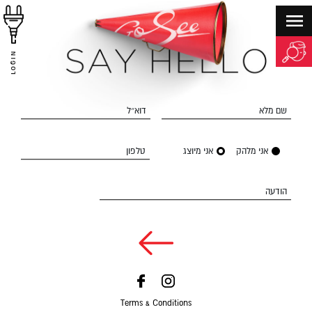
LOGIN
שם מלא
דוא״ל
אני מלהק
אני מיוצג
טלפון
הודעה
Terms & Conditions