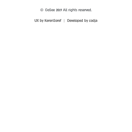
© GoSee 2019 All rights reserved.
UX by KerenSoref
|
Developed by codja